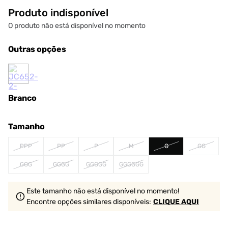
Produto indisponível
O produto não está disponível no momento
Outras opções
Branco
Tamanho
PPP
PP
P
M
G
GG
GGG
GGGG
GGGGG
GGGGGG
Este tamanho não está disponível no momento!
Encontre opções similares
disponíveis
:
CLIQUE AQUI