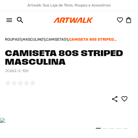
Artwalk: Sua Loja de Tênis, Roupas e Acessórios
ROUPAS
MASCULINO
CAMISETAS
CAMISETA 80S STRIPED
MASCULINA
CAMISETA 80S STRIPED
MASCULINA
JC652-2-100