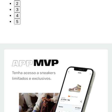
2
3
4
5