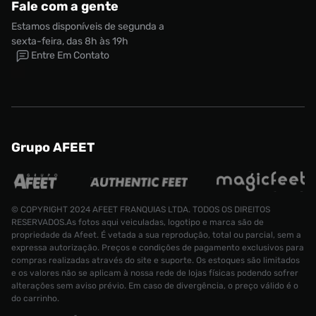
Fale com a gente
Estamos disponíveis de segunda a
sexta-feira, das 8h às 19h
Entre Em Contato
Grupo AFEET
© COPYRIGHT 2024 AFEET FRANQUIAS LTDA. TODOS OS DIREITOS
RESERVADOS.As fotos aqui veiculadas, logotipo e marca são de
propriedade da Afeet. É vetada a sua reprodução, total ou parcial, sem a
expressa autorização. Preços e condições de pagamento exclusivos para
compras realizadas através do site e suporte. Os estoques são limitados
e os valores não se aplicam à nossa rede de lojas físicas podendo sofrer
alterações sem aviso prévio. Em caso de divergência, o preço válido é o
do carrinho.