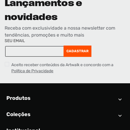
Lançamentos e
novidades
Receba com exclusividade a nossa newsletter com
tendências, promoções e muito mais
SEU EMAIL
CADASTRAR
Aceito receber conteúdos da Artwalk e concordo com a
Política de Privacidade
Produtos
Coleções
Calendário SNEAKER
Novidades