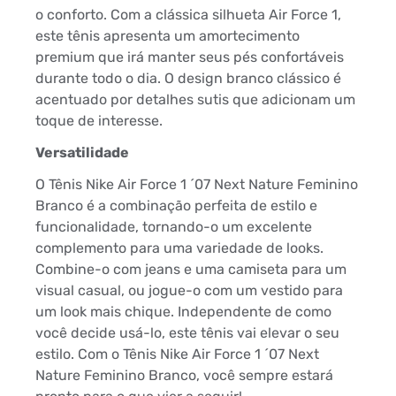
o conforto. Com a clássica silhueta Air Force 1,
este tênis apresenta um amortecimento
premium que irá manter seus pés confortáveis
durante todo o dia. O design branco clássico é
acentuado por detalhes sutis que adicionam um
toque de interesse.
Versatilidade
O Tênis Nike Air Force 1 ´07 Next Nature Feminino
Branco é a combinação perfeita de estilo e
funcionalidade, tornando-o um excelente
complemento para uma variedade de looks.
Combine-o com jeans e uma camiseta para um
visual casual, ou jogue-o com um vestido para
um look mais chique. Independente de como
você decide usá-lo, este tênis vai elevar o seu
estilo. Com o Tênis Nike Air Force 1 ´07 Next
Nature Feminino Branco, você sempre estará