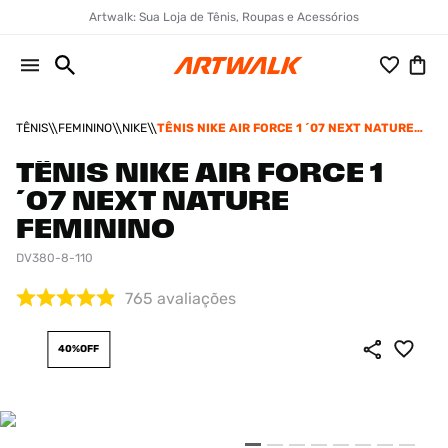
Artwalk: Sua Loja de Tênis, Roupas e Acessórios
TÊNIS
FEMININO
NIKE
TÊNIS NIKE AIR FORCE 1 ´07 NEXT NATURE
FEMININO
TÊNIS NIKE AIR FORCE 1
´07 NEXT NATURE
FEMININO
DV380-8-110
765
avaliações
40%
OFF