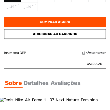
39
40
COMPRAR AGORA
ADICIONAR AO CARRINHO
Insira seu CEP
NÃO SEI MEU CEP
CALCULAR
Sobre
Detalhes
Avaliações