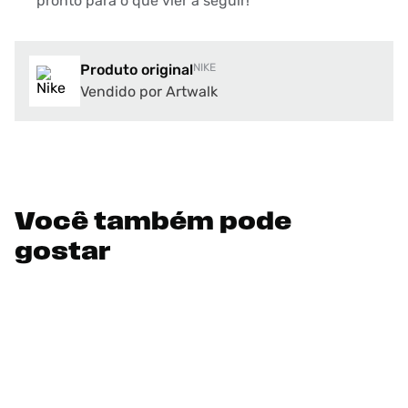
pronto para o que vier a seguir!
Produto original
NIKE
Vendido por Artwalk
Você também pode
gostar