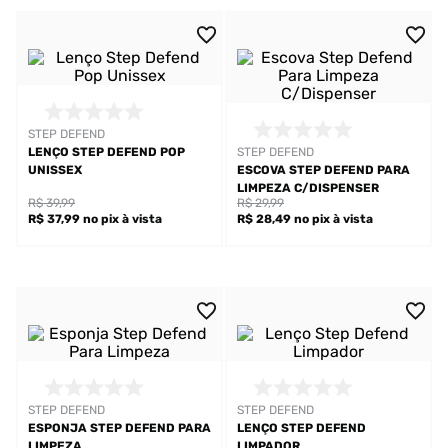
STEP DEFEND
LENÇO STEP DEFEND POP
STEP DEFEND
UNISSEX
ESCOVA STEP DEFEND PARA
LIMPEZA C/DISPENSER
R$ 39,99
R$ 29,99
R$ 37,99
no pix
à vista
R$ 28,49
no pix
à vista
STEP DEFEND
STEP DEFEND
ESPONJA STEP DEFEND PARA
LENÇO STEP DEFEND
LIMPEZA
LIMPADOR