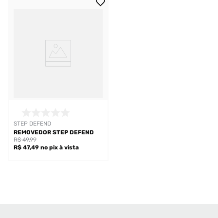
STEP DEFEND
REMOVEDOR STEP DEFEND
R$ 49,99
R$ 47,49
no pix
à vista