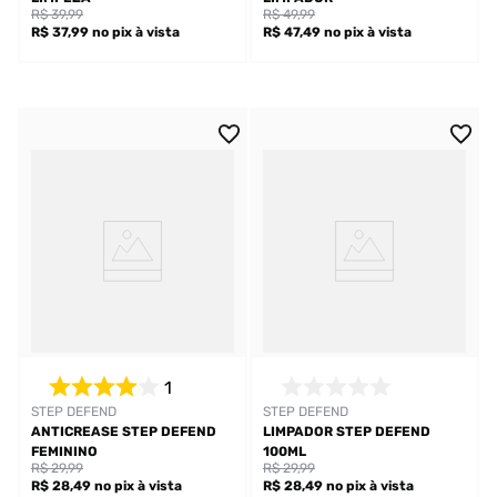
R$ 39,99
R$ 49,99
R$ 37,99
no pix
à vista
R$ 47,49
no pix
à vista
1
STEP DEFEND
STEP DEFEND
ANTICREASE STEP DEFEND
LIMPADOR STEP DEFEND
FEMININO
100ML
R$ 29,99
R$ 29,99
R$ 28,49
no pix
à vista
R$ 28,49
no pix
à vista