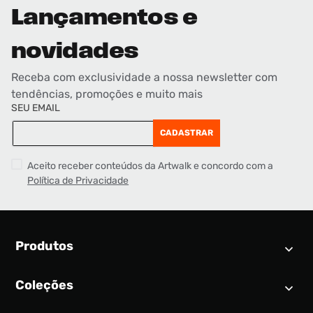
Lançamentos e
novidades
Receba com exclusividade a nossa newsletter com
tendências, promoções e muito mais
SEU EMAIL
CADASTRAR
Aceito receber conteúdos da Artwalk e concordo com a
Política de Privacidade
Produtos
Coleções
Calendário SNEAKER
Novidades