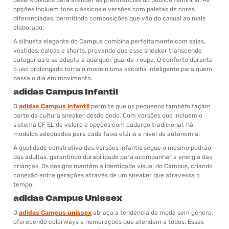
opções incluem tons clássicos e versões com paletas de cores
diferenciadas, permitindo composições que vão do casual ao mais
elaborado.
A silhueta elegante do Campus combina perfeitamente com saias,
vestidos, calças e shorts, provando que esse sneaker transcende
categorias e se adapta a qualquer guarda-roupa. O conforto durante
o uso prolongado torna o modelo uma escolha inteligente para quem
passa o dia em movimento.
adidas Campus Infantil
O
adidas Campus infantil
permite que os pequenos também façam
parte da cultura sneaker desde cedo. Com versões que incluem o
sistema CF EL de velcro e opções com cadarço tradicional, há
modelos adequados para cada faixa etária e nível de autonomia.
A qualidade construtiva das versões infantis segue o mesmo padrão
das adultas, garantindo durabilidade para acompanhar a energia das
crianças. Os designs mantêm a identidade visual do Campus, criando
conexão entre gerações através de um sneaker que atravessa o
tempo.
adidas Campus Unissex
O
adidas Campus unissex
abraça a tendência de moda sem gênero,
oferecendo colorways e numerações que atendem a todos. Essas