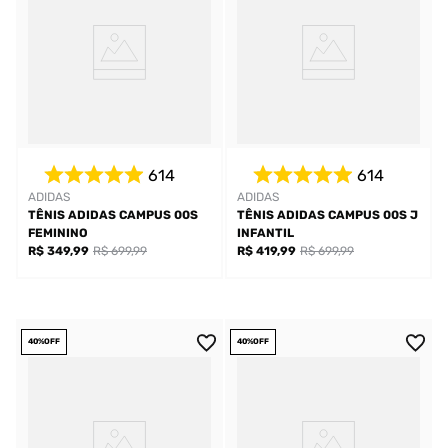
614
614
ADIDAS
ADIDAS
TÊNIS ADIDAS CAMPUS 00S
TÊNIS ADIDAS CAMPUS 00S J
FEMININO
INFANTIL
R$ 349,99
R$ 699,99
R$ 419,99
R$ 699,99
40%
OFF
40%
OFF