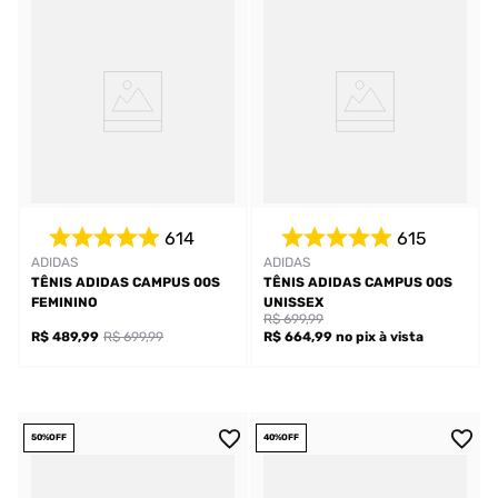
614
615
ADIDAS
ADIDAS
TÊNIS ADIDAS CAMPUS 00S
TÊNIS ADIDAS CAMPUS 00S
FEMININO
UNISSEX
R$ 699,99
R$ 489,99
R$ 699,99
R$ 664,99
no pix
à vista
50%
OFF
40%
OFF