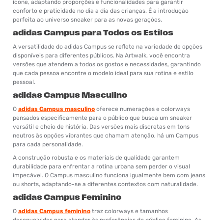
ícone, adaptando proporções e funcionalidades para garantir
conforto e praticidade no dia a dia das crianças. É a introdução
perfeita ao universo sneaker para as novas gerações.
adidas Campus para Todos os Estilos
A versatilidade do adidas Campus se reflete na variedade de opções
disponíveis para diferentes públicos. Na Artwalk, você encontra
versões que atendem a todos os gostos e necessidades, garantindo
que cada pessoa encontre o modelo ideal para sua rotina e estilo
pessoal.
adidas Campus Masculino
O
adidas Campus masculino
oferece numerações e colorways
pensados especificamente para o público que busca um sneaker
versátil e cheio de história. Das versões mais discretas em tons
neutros às opções vibrantes que chamam atenção, há um Campus
para cada personalidade.
A construção robusta e os materiais de qualidade garantem
durabilidade para enfrentar a rotina urbana sem perder o visual
impecável. O Campus masculino funciona igualmente bem com jeans
ou shorts, adaptando-se a diferentes contextos com naturalidade.
adidas Campus Feminino
O
adidas Campus feminino
traz colorways e tamanhos
desenvolvidos para atender às preferências do público feminino. As