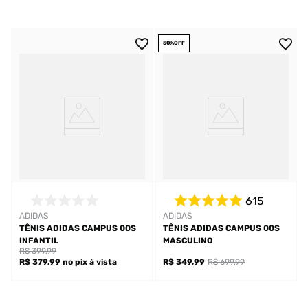
50%
OFF
615
ADIDAS
ADIDAS
TÊNIS ADIDAS CAMPUS 00S
TÊNIS ADIDAS CAMPUS 00S
INFANTIL
MASCULINO
R$ 399,99
R$ 379,99
no pix
à vista
R$ 349,99
R$ 699,99