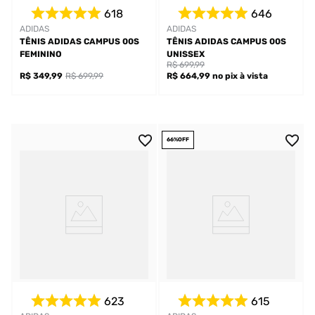
618
646
ADIDAS
ADIDAS
TÊNIS ADIDAS CAMPUS 00S
TÊNIS ADIDAS CAMPUS 00S
FEMININO
UNISSEX
R$ 699,99
R$ 349,99
R$ 699,99
R$ 664,99
no pix
à vista
66%
OFF
623
615