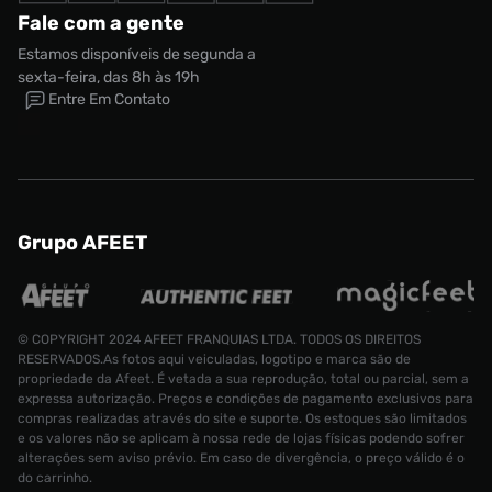
Fale com a gente
Estamos disponíveis de segunda a
sexta-feira, das 8h às 19h
Entre Em Contato
Grupo AFEET
© COPYRIGHT 2024 AFEET FRANQUIAS LTDA. TODOS OS DIREITOS
RESERVADOS.As fotos aqui veiculadas, logotipo e marca são de
propriedade da Afeet. É vetada a sua reprodução, total ou parcial, sem a
expressa autorização. Preços e condições de pagamento exclusivos para
compras realizadas através do site e suporte. Os estoques são limitados
e os valores não se aplicam à nossa rede de lojas físicas podendo sofrer
alterações sem aviso prévio. Em caso de divergência, o preço válido é o
do carrinho.