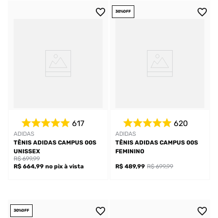
30%
OFF
617
620
ADIDAS
ADIDAS
TÊNIS ADIDAS CAMPUS 00S
TÊNIS ADIDAS CAMPUS 00S
UNISSEX
FEMININO
R$ 699,99
R$ 664,99
no pix
à vista
R$ 489,99
R$ 699,99
30%
OFF