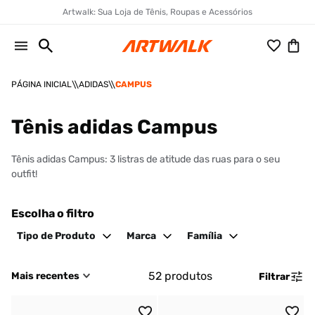
Artwalk: Sua Loja de Tênis, Roupas e Acessórios
ADIDAS
CAMPUS
Tênis adidas Campus
Tênis adidas Campus: 3 listras de atitude das ruas para o seu
outfit!
Escolha o filtro
Tipo de Produto
Marca
Família
52
produtos
Mais recentes
Filtrar