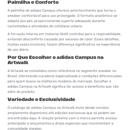
Palmilha e Conforto
A palmilha do adidas Campus oferece amortecimento que torna o
sneaker confortável para uso prolongado. O formato anatômico se
adapta aos pés, proporcionando suporte adequado durante
caminhadas e atividades do cotidiano urbano.
A forração interna em material têxtil contribui para a respirabilidade,
evitando desconforto causado por excesso de calor. Esses detalhes,
muitas vezes invisíveis, fazem diferença significativa na experiência
de uso diário.
Por Que Escolher o adidas Campus na
Artwalk
A Artwalk se consolidou como referência no segmento sneaker no
Brasil, oferecendo curadoria especializada e condições diferenciadas
para quem busca os melhores modelos do mercado. Escolher o
adidas Campus na Artwalk significa ter acesso a benefícios que vão
além do produto.
Variedade e Exclusividade
O catálogo de adidas Campus na Artwalk inclui desde versões
amplamente disponíveis até edições exclusivas que só podem ser
encontradas aqui. A relação próxima com a marca permite acesso
antecipado a lançamentos e drops especiais que movimentam a
comunidade sneaker.