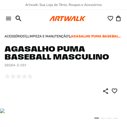
Artwalk: Sua Loja de Tênis, Roupas e Acessórios
ACESSÓRIOS
LIMPEZA E MANUTENÇÃO
AGASALHO PUMA BASEBALL
MASCULINO
AGASALHO PUMA
BASEBALL MASCULINO
58584-3-051