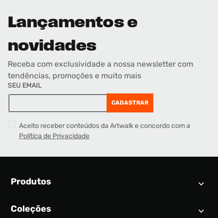
Lançamentos e
novidades
Receba com exclusividade a nossa newsletter com
tendências, promoções e muito mais
SEU EMAIL
CADASTRAR
Aceito receber conteúdos da Artwalk e concordo com a
Política de Privacidade
Produtos
Coleções
Calendário SNEAKER