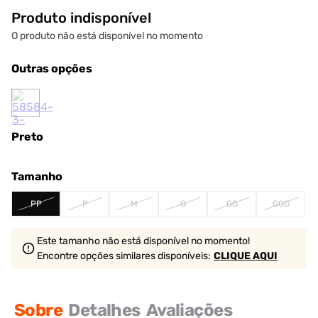
Produto indisponível
O produto não está disponível no momento
Outras opções
Preto
Tamanho
PP
P
M
G
GG
GGG
Este tamanho não está disponível no momento!
Encontre opções similares
disponíveis
:
CLIQUE AQUI
Sobre
Detalhes
Avaliações