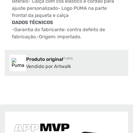
laterais- Calça com cos elástico e cordão para
ajuste personalizado- Logo PUMA na parte
frontal da jaqueta e calça
DADOS TÉCNICOS
-Garantia do fabricante: contra defeito de
fabricação.-Origem: importado.
Produto original
PUMA
Vendido por Artwalk