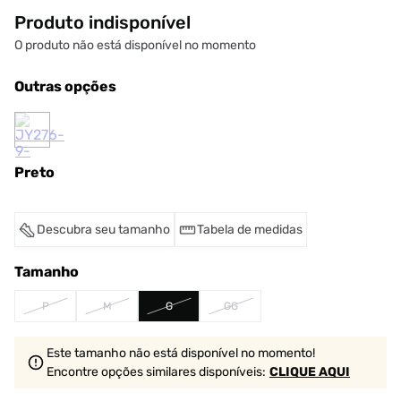
Produto indisponível
O produto não está disponível no momento
Outras opções
Preto
Descubra seu tamanho
Tabela de medidas
Tamanho
P
M
G
GG
Este tamanho não está disponível no momento!
Encontre opções similares
disponíveis
:
CLIQUE AQUI