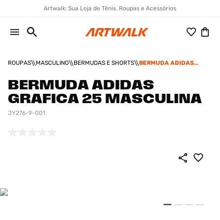
Artwalk: Sua Loja de Tênis, Roupas e Acessórios
ROUPAS
MASCULINO
BERMUDAS E SHORTS
BERMUDA ADIDAS
GRAFICA 25 MASCULINA
BERMUDA ADIDAS
GRAFICA 25 MASCULINA
JY276-9-001