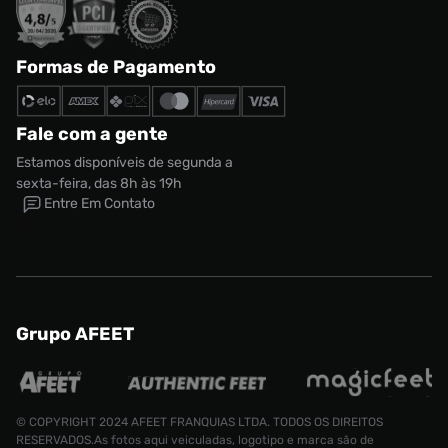
Formas de Pagamento
Fale com a gente
Estamos disponíveis de segunda a
sexta-feira, das 8h às 19h
Entre Em Contato
Grupo AFEET
© COPYRIGHT 2024 AFEET FRANQUIAS LTDA. TODOS OS DIREITOS
RESERVADOS.As fotos aqui veiculadas, logotipo e marca são de