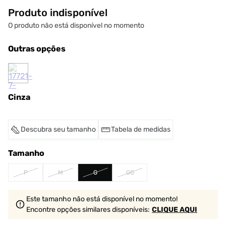
Produto indisponível
O produto não está disponível no momento
Outras opções
Cinza
Descubra seu tamanho
Tabela de medidas
Tamanho
P
M
G
GG
Este tamanho não está disponível no momento!
Encontre opções similares
disponíveis
:
CLIQUE AQUI