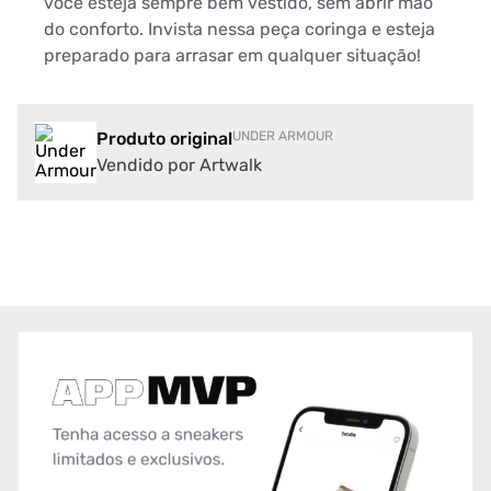
você esteja sempre bem vestido, sem abrir mão
do conforto. Invista nessa peça coringa e esteja
preparado para arrasar em qualquer situação!
Produto original
UNDER ARMOUR
Vendido por Artwalk