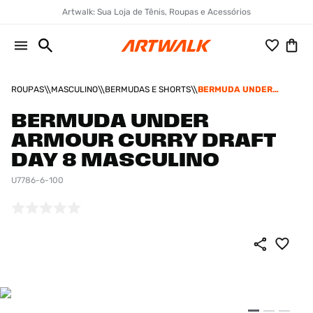
Artwalk: Sua Loja de Tênis, Roupas e Acessórios
ROUPAS
MASCULINO
BERMUDAS E SHORTS
BERMUDA UNDER
ARMOUR CURRY DRAFT
DAY 8 MASCULINO
BERMUDA UNDER
ARMOUR CURRY DRAFT
DAY 8 MASCULINO
U7786-6-100