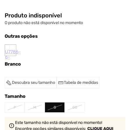
Produto indisponível
O produto não está disponível no momento
Outras opções
Branco
Descubra seu tamanho
Tabela de medidas
Tamanho
P
M
G
GG
Este tamanho não está disponível no momento!
Encontre opções similares
disponíveis
:
CLIQUE AQUI