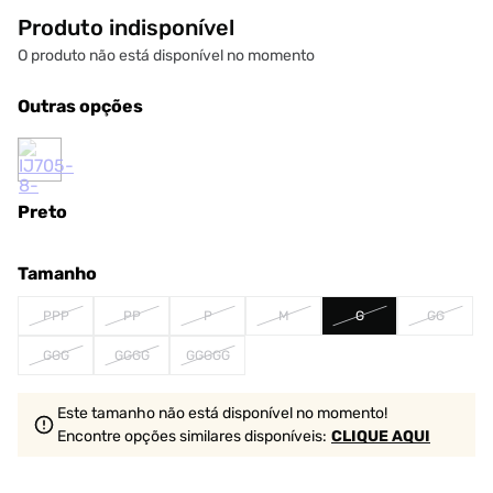
Produto indisponível
O produto não está disponível no momento
Outras opções
Preto
Tamanho
PPP
PP
P
M
G
GG
GGG
GGGG
GGGGG
Este tamanho não está disponível no momento!
Encontre opções similares
disponíveis
:
CLIQUE AQUI