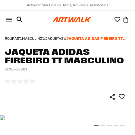
Artwalk: Sua Loja de Tênis, Roupas e Acessórios
ROUPAS
MASCULINO
JAQUETAS
JAQUETA ADIDAS FIREBIRD TT
MASCULINO
JAQUETA ADIDAS
FIREBIRD TT MASCULINO
IJ705-8-001