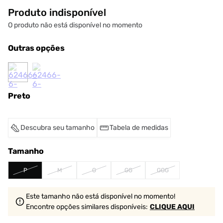
Produto indisponível
O produto não está disponível no momento
Outras opções
Preto
Descubra seu tamanho
Tabela de medidas
Tamanho
P
M
G
GG
GGG
Este tamanho não está disponível no momento!
Encontre opções similares
disponíveis
:
CLIQUE AQUI