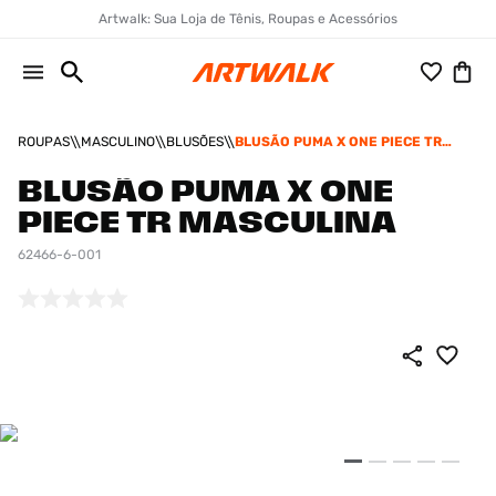
Artwalk: Sua Loja de Tênis, Roupas e Acessórios
ROUPAS
MASCULINO
BLUSÕES
BLUSÃO PUMA X ONE PIECE TR
MASCULINA
BLUSÃO PUMA X ONE
PIECE TR MASCULINA
62466-6-001