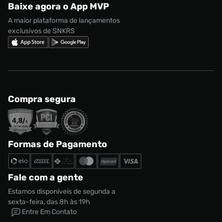
Baixe agora o App MVP
Regulamento Cupom
Nike Shox
A maior plataforma de lançamentos
exclusivos de SNKRS
Compra segura
Formas de Pagamento
Fale com a gente
Estamos disponíveis de segunda a
sexta-feira, das 8h às 19h
Entre Em Contato