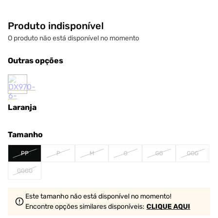
Produto indisponível
O produto não está disponível no momento
Outras opções
Laranja
Tamanho
PP
P
M
G
GG
GGG
GGGG
Este tamanho não está disponível no momento!
Encontre opções similares
disponíveis
:
CLIQUE AQUI