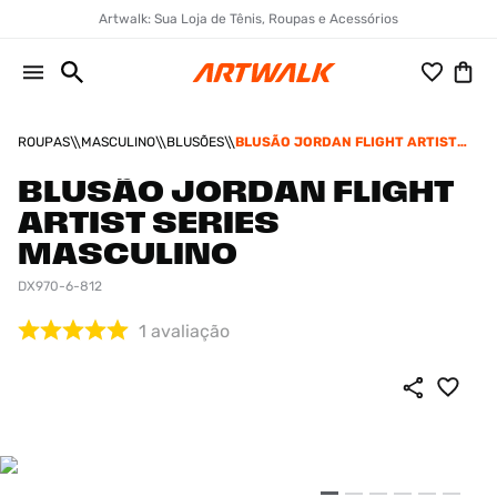
Artwalk: Sua Loja de Tênis, Roupas e Acessórios
ROUPAS
MASCULINO
BLUSÕES
BLUSÃO JORDAN FLIGHT ARTIST
SERIES MASCULINO
BLUSÃO JORDAN FLIGHT
ARTIST SERIES
MASCULINO
DX970-6-812
1
avaliação