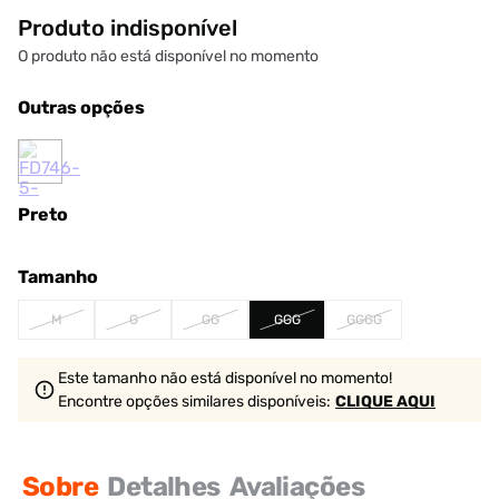
Produto indisponível
O produto não está disponível no momento
Outras opções
Preto
Tamanho
M
G
GG
GGG
GGGG
Este tamanho não está disponível no momento!
Encontre opções similares
disponíveis
:
CLIQUE AQUI
Sobre
Detalhes
Avaliações