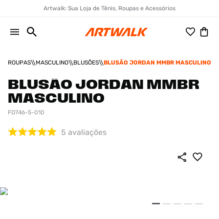
Artwalk: Sua Loja de Tênis, Roupas e Acessórios
ROUPAS
MASCULINO
BLUSÕES
BLUSÃO JORDAN MMBR MASCULINO
BLUSÃO JORDAN MMBR
MASCULINO
FD746-5-010
5
avaliações