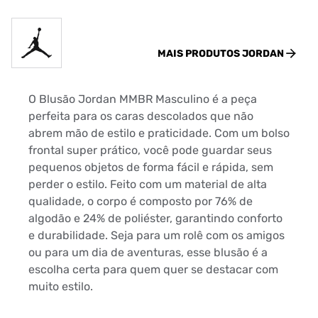
MAIS PRODUTOS
JORDAN
O Blusão Jordan MMBR Masculino é a peça
perfeita para os caras descolados que não
abrem mão de estilo e praticidade. Com um bolso
frontal super prático, você pode guardar seus
pequenos objetos de forma fácil e rápida, sem
perder o estilo. Feito com um material de alta
qualidade, o corpo é composto por 76% de
algodão e 24% de poliéster, garantindo conforto
e durabilidade. Seja para um rolê com os amigos
ou para um dia de aventuras, esse blusão é a
escolha certa para quem quer se destacar com
muito estilo.