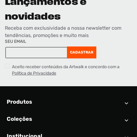
Lançamentos e
novidades
Receba com exclusividade a nossa newsletter com
tendências, promoções e muito mais
SEU EMAIL
CADASTRAR
Aceito receber conteúdos da Artwalk e concordo com a
Política de Privacidade
Produtos
Coleções
Calendário SNEAKER
Novidades
Institucional