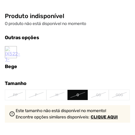
Produto indisponível
O produto não está disponível no momento
Outras opções
Bege
Tamanho
PP
P
M
G
GG
GGG
Este tamanho não está disponível no momento!
Encontre opções similares
disponíveis
:
CLIQUE AQUI