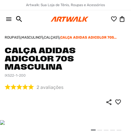
Artwalk: Sua Loja de Tênis, Roupas e Acessórios
ROUPAS
MASCULINO
CALÇAS
CALÇA ADIDAS ADICOLOR 70S
MASCULINA
CALÇA ADIDAS
ADICOLOR 70S
MASCULINA
IX522-1-200
2
avaliações