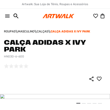
Artwalk: Sua Loja de Tênis, Roupas e Acessórios
ROUPAS
MASCULINO
CALÇAS
CALÇA ADIDAS X IVY PARK
CALÇA ADIDAS X IVY
PARK
HN030-6-600