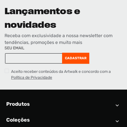
Lançamentos e
novidades
Receba com exclusividade a nossa newsletter com
tendências, promoções e muito mais
SEU EMAIL
CADASTRAR
Aceito receber conteúdos da Artwalk e concordo com a
Política de Privacidade
Produtos
Coleções
Calendário SNEAKER