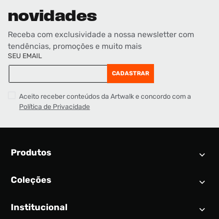
novidades
Receba com exclusividade a nossa newsletter com
tendências, promoções e muito mais
SEU EMAIL
CADASTRAR
Aceito receber conteúdos da Artwalk e concordo com a
Política de Privacidade
Produtos
Coleções
Calendário SNEAKER
Novidades
Institucional
Air Jordan 1
Tênis