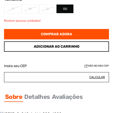
P
M
G
GG
Restam poucas unidades!
COMPRAR AGORA
ADICIONAR AO CARRINHO
Insira seu CEP
NÃO SEI MEU CEP
CALCULAR
Sobre
Detalhes
Avaliações