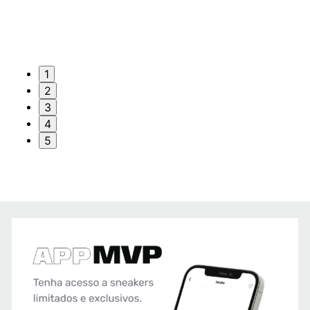
1
2
3
4
5