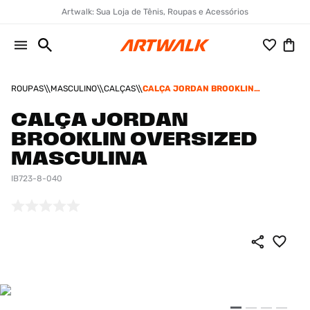
Artwalk: Sua Loja de Tênis, Roupas e Acessórios
ROUPAS
MASCULINO
CALÇAS
CALÇA JORDAN BROOKLIN
OVERSIZED MASCULINA
CALÇA JORDAN
BROOKLIN OVERSIZED
MASCULINA
IB723-8-040