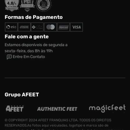
Formas de Pagamento
Fale com a gente
Estamos disponíveis de segunda a
sexta-feira, das 8h às 19h
Entre Em Contato
Grupo AFEET
© COPYRIGHT 2024 AFEET FRANQUIAS LTDA. TODOS OS DIREITOS
RESERVADOS.As fotos aqui veiculadas, logotipo e marca são de