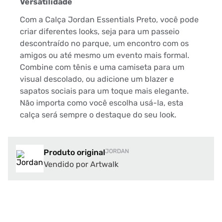
Versatilidade
Com a Calça Jordan Essentials Preto, você pode
criar diferentes looks, seja para um passeio
descontraído no parque, um encontro com os
amigos ou até mesmo um evento mais formal.
Combine com tênis e uma camiseta para um
visual descolado, ou adicione um blazer e
sapatos sociais para um toque mais elegante.
Não importa como você escolha usá-la, esta
calça será sempre o destaque do seu look.
Produto original
JORDAN
Vendido por Artwalk