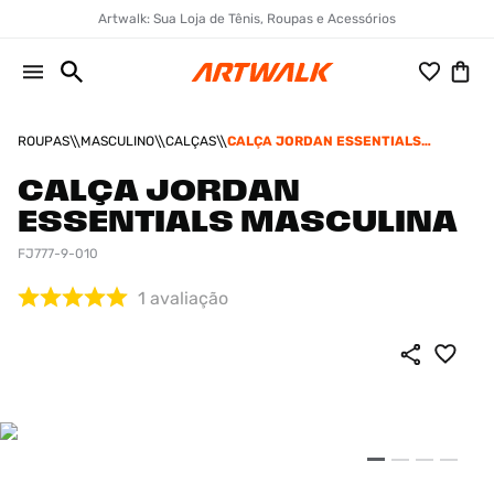
Artwalk: Sua Loja de Tênis, Roupas e Acessórios
ROUPAS
MASCULINO
CALÇAS
CALÇA JORDAN ESSENTIALS
MASCULINA
CALÇA JORDAN
ESSENTIALS MASCULINA
FJ777-9-010
1
avaliação