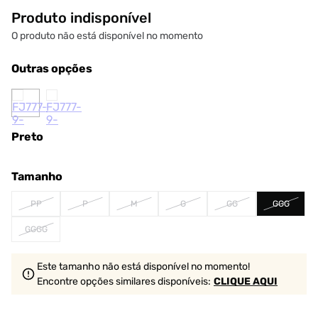
Produto indisponível
O produto não está disponível no momento
Outras opções
Preto
Tamanho
PP
P
M
G
GG
GGG
GGGG
Este tamanho não está disponível no momento!
Encontre opções similares
disponíveis
:
CLIQUE AQUI