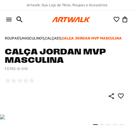
Artwalk: Sua Loja de Tênis, Roupas e Acessórios
ROUPAS
MASCULINO
CALÇAS
CALÇA JORDAN MVP MASCULINA
CALÇA JORDAN MVP
MASCULINA
FD785-8-010