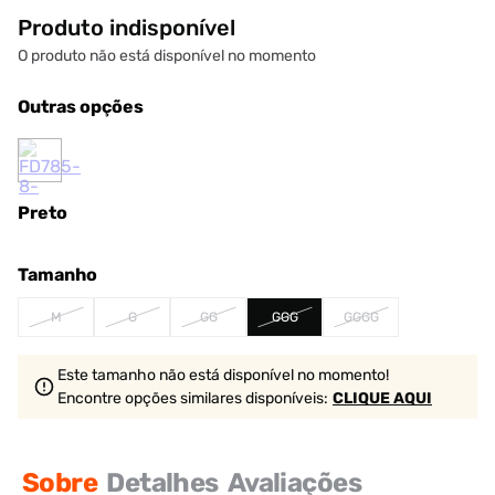
Produto indisponível
O produto não está disponível no momento
Outras opções
Preto
Tamanho
M
G
GG
GGG
GGGG
Este tamanho não está disponível no momento!
Encontre opções similares
disponíveis
:
CLIQUE AQUI
Sobre
Detalhes
Avaliações