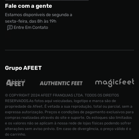
Fale com a gente
Estamos disponíveis de segunda a
sexta-feira, das 8h às 19h
Entre Em Contato
Grupo AFEET
© COPYRIGHT 2024 AFEET FRANQUIAS LTDA. TODOS OS DIREITOS
RESERVADOS.As fotos aqui veiculadas, logotipo e marca são de
propriedade da Afeet. É vetada a sua reprodução, total ou parcial, sem a
expressa autorização. Preços e condições de pagamento exclusivos para
compras realizadas através do site e suporte. Os estoques são limitados
e os valores não se aplicam à nossa rede de lojas físicas podendo sofrer
alterações sem aviso prévio. Em caso de divergência, o preço válido é o
do carrinho.