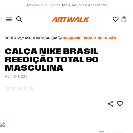
Artwalk: Sua Loja de Tênis, Roupas e Acessórios
ROUPAS
MASCULINO
CALÇAS
CALÇA NIKE BRASIL REEDIÇÃO
TOTAL 90 MASCULINA
CALÇA NIKE BRASIL
REEDIÇÃO TOTAL 90
MASCULINA
HV443-1-021