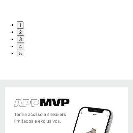
1
2
3
4
5