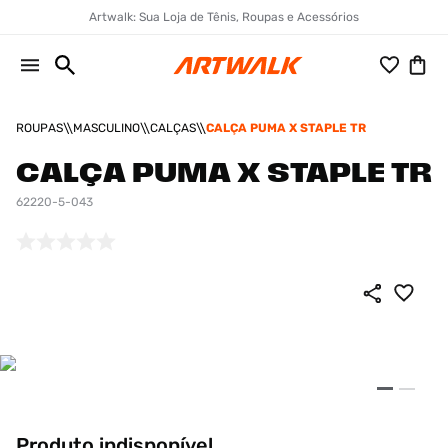
Artwalk: Sua Loja de Tênis, Roupas e Acessórios
ROUPAS
MASCULINO
CALÇAS
CALÇA PUMA X STAPLE TR
CALÇA PUMA X STAPLE TR
62220-5-043
Produto indisponível