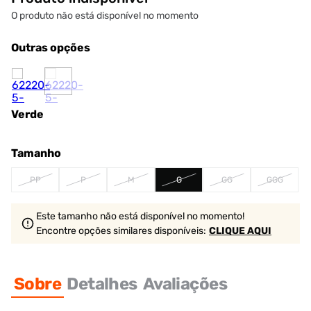
O produto não está disponível no momento
Outras opções
Verde
Tamanho
PP
P
M
G
GG
GGG
Este tamanho não está disponível no momento!
Encontre opções similares
disponíveis
:
CLIQUE AQUI
Sobre
Detalhes
Avaliações