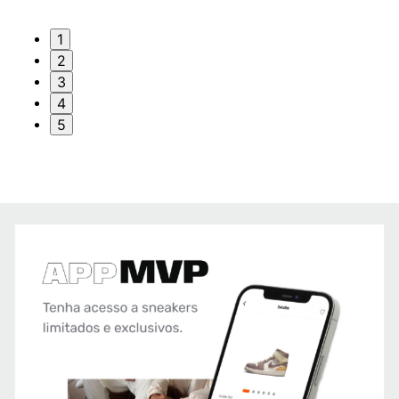
1
2
3
4
5