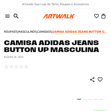
Artwalk: Sua Loja de Tênis, Roupas e Acessórios
ROUPAS
MASCULINO
CAMISAS
CAMISA ADIDAS JEANS BUTTON UP
MASCULINA
CAMISA ADIDAS JEANS
BUTTON UP MASCULINA
KG644-8-400