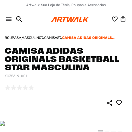
Artwalk: Sua Loja de Tênis, Roupas e Acessórios
ROUPAS
MASCULINO
CAMISAS
CAMISA ADIDAS ORIGINALS
BASKETBALL STAR MASCULINA
CAMISA ADIDAS
ORIGINALS BASKETBALL
STAR MASCULINA
KC356-9-001