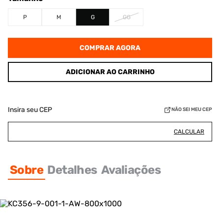
P
M
G
GG
COMPRAR AGORA
ADICIONAR AO CARRINHO
Insira seu CEP
NÃO SEI MEU CEP
CALCULAR
Sobre
Detalhes
Avaliações