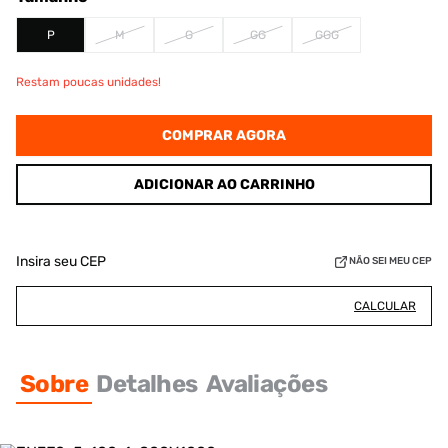
P
M
G
GG
GGG
Restam poucas unidades!
COMPRAR AGORA
ADICIONAR AO CARRINHO
Insira seu CEP
NÃO SEI MEU CEP
CALCULAR
Sobre
Detalhes
Avaliações