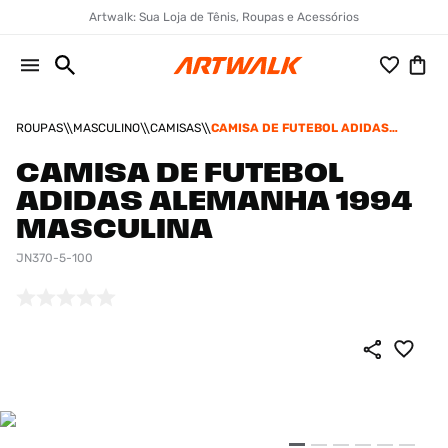
Artwalk: Sua Loja de Tênis, Roupas e Acessórios
ROUPAS
MASCULINO
CAMISAS
CAMISA DE FUTEBOL ADIDAS
ALEMANHA 1994 MASCULINA
CAMISA DE FUTEBOL
ADIDAS ALEMANHA 1994
MASCULINA
JN370-5-100