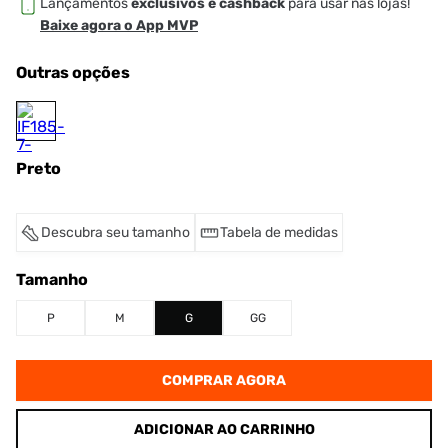
Lançamentos
exclusivos e cashback
para usar nas lojas!
Baixe agora o App MVP
Outras opções
Preto
Descubra seu tamanho
Tabela de medidas
Tamanho
P
M
G
GG
COMPRAR AGORA
ADICIONAR AO CARRINHO