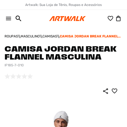
Artwalk: Sua Loja de Tênis, Roupas e Acessórios
ROUPAS
MASCULINO
CAMISAS
CAMISA JORDAN BREAK FLANNEL
MASCULINA
CAMISA JORDAN BREAK
FLANNEL MASCULINA
IF185-7-010