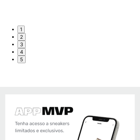
1
2
3
4
5