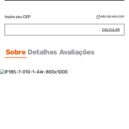
Insira seu CEP
NÃO SEI MEU CEP
CALCULAR
Sobre
Detalhes
Avaliações