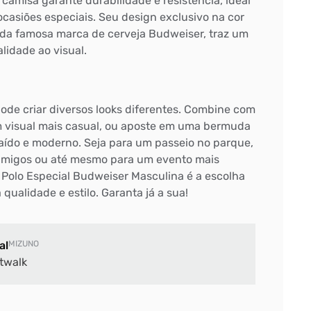
 camisa garante durabilidade e resistência, ideal
 ocasiões especiais. Seu design exclusivo na cor
da famosa marca de cerveja Budweiser, traz um
lidade ao visual.
ode criar diversos looks diferentes. Combine com
m visual mais casual, ou aposte em uma bermuda
aído e moderno. Seja para um passeio no parque,
migos ou até mesmo para um evento mais
 Polo Especial Budweiser Masculina é a escolha
qualidade e estilo. Garanta já a sua!
al
MIZUNO
twalk