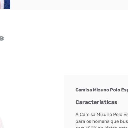
s
Camisa Mizuno Polo Es
Características
A Camisa Mizuno Polo Es
para os homens que busc