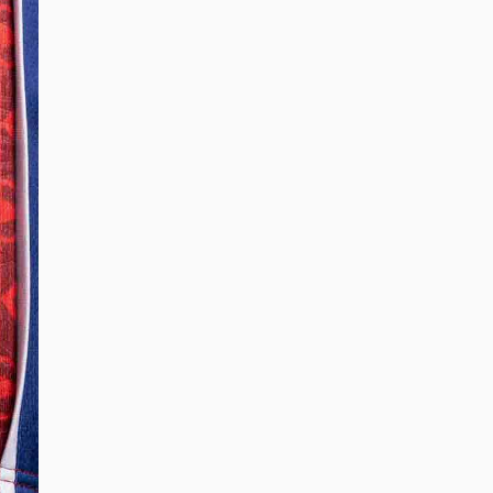
DIGITE SEU CEP
BUSCAR