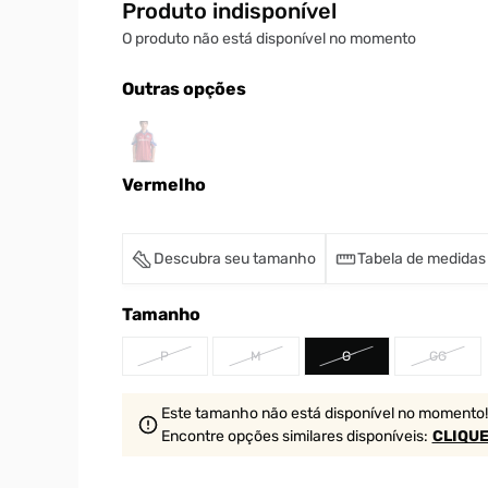
Produto indisponível
O produto não está disponível no momento
Outras opções
Vermelho
Descubra seu tamanho
Tabela de medidas
Tamanho
P
M
G
GG
Este tamanho não está disponível no momento!
Encontre opções similares
disponíveis
:
CLIQUE