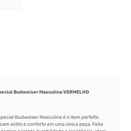
pecial Budweiser Masculina VERMELHO
pecial Budweiser Masculina é o item perfeito
am estilo e conforto em uma única peça. Feita