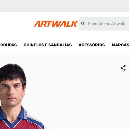
asculina
Encontre na Artwalk
ROUPAS
CHINELOS E SANDÁLIAS
ACESSÓRIOS
MARCA