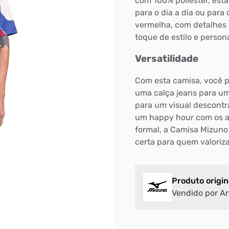
com 100% poliéster, esta
para o dia a dia ou para
vermelha, com detalhes 
toque de estilo e persona
Versatilidade
Com esta camisa, você p
uma calça jeans para u
para um visual descontr
um happy hour com os a
formal, a Camisa Mizuno
certa para quem valoriza 
Produto origin
Vendido por Ar