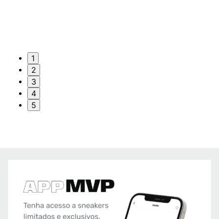
1
2
3
4
5