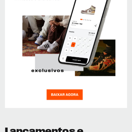
Lançamentos e