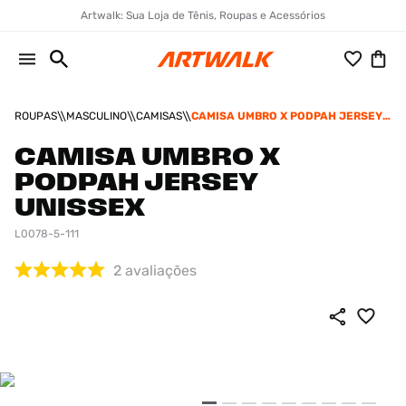
Artwalk: Sua Loja de Tênis, Roupas e Acessórios
ROUPAS
MASCULINO
CAMISAS
CAMISA UMBRO X PODPAH JERSEY
UNISSEX
CAMISA UMBRO X
PODPAH JERSEY
UNISSEX
L0078-5-111
2
avaliações