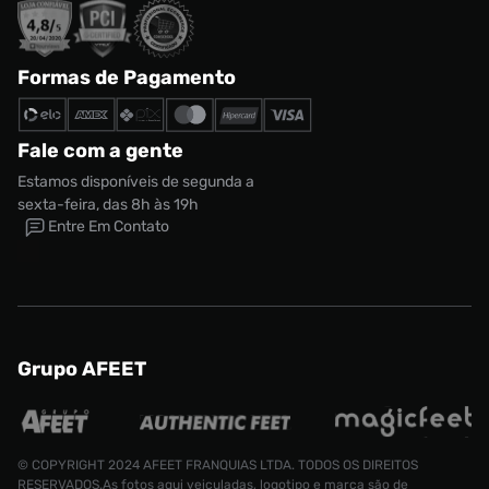
Formas de Pagamento
Fale com a gente
Estamos disponíveis de segunda a
sexta-feira, das 8h às 19h
Entre Em Contato
Grupo AFEET
© COPYRIGHT 2024 AFEET FRANQUIAS LTDA. TODOS OS DIREITOS
RESERVADOS.As fotos aqui veiculadas, logotipo e marca são de