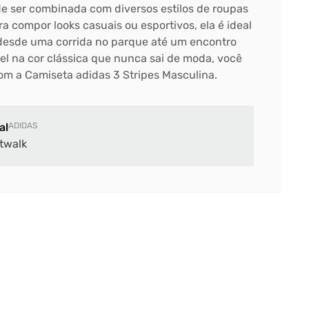
de ser combinada com diversos estilos de roupas
ra compor looks casuais ou esportivos, ela é ideal
 desde uma corrida no parque até um encontro
el na cor clássica que nunca sai de moda, você
com a Camiseta adidas 3 Stripes Masculina.
al
ADIDAS
twalk