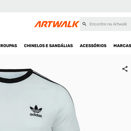
Encontre na Artwalk
ROUPAS
CHINELOS E SANDÁLIAS
ACESSÓRIOS
MARCA