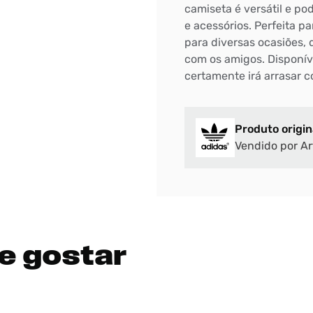
camiseta é versátil e po
e acessórios. Perfeita pa
DIGITE SEU CEP
para diversas ocasiões,
BUSCAR
com os amigos. Disponív
certamente irá arrasar 
Produto origin
Vendido por Ar
e gostar