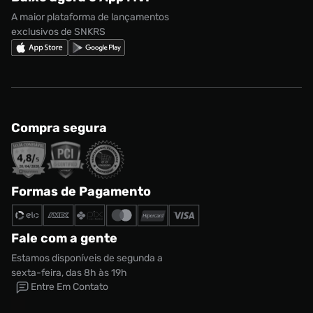
Regulamento Cupom
Nike Shox
A maior plataforma de lançamentos
exclusivos de SNKRS
Compra segura
Formas de Pagamento
Fale com a gente
Estamos disponíveis de segunda a
sexta-feira, das 8h às 19h
Entre Em Contato