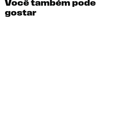
Você também pode
gostar