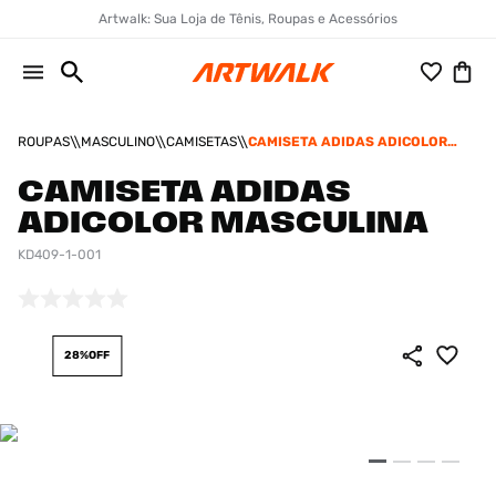
Artwalk: Sua Loja de Tênis, Roupas e Acessórios
ROUPAS
MASCULINO
CAMISETAS
CAMISETA ADIDAS ADICOLOR
MASCULINA
CAMISETA ADIDAS
ADICOLOR MASCULINA
KD409-1-001
28%
OFF