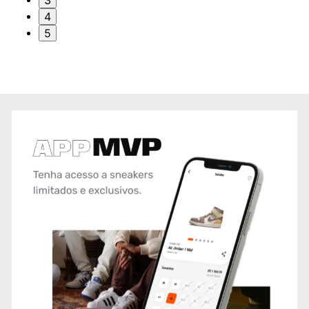
3
4
5