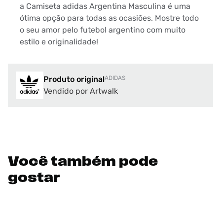
a Camiseta adidas Argentina Masculina é uma
ótima opção para todas as ocasiões. Mostre todo
o seu amor pelo futebol argentino com muito
estilo e originalidade!
Produto original
ADIDAS
Vendido por Artwalk
Você também pode
gostar