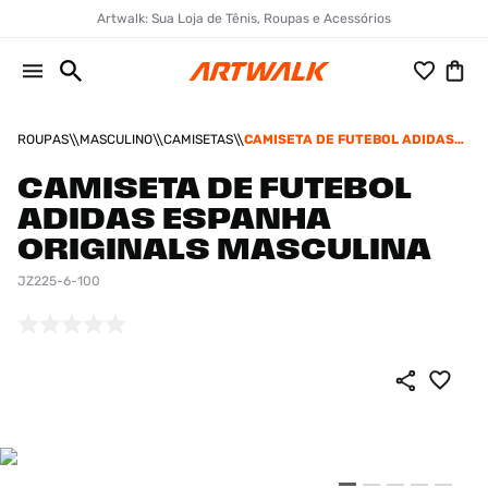
Artwalk: Sua Loja de Tênis, Roupas e Acessórios
ROUPAS
MASCULINO
CAMISETAS
CAMISETA DE FUTEBOL ADIDAS
ESPANHA ORIGINALS MASCULINA
CAMISETA DE FUTEBOL
ADIDAS ESPANHA
ORIGINALS MASCULINA
JZ225-6-100