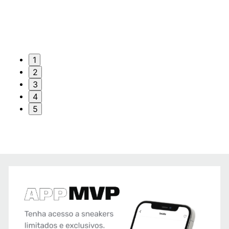
1
2
3
4
5