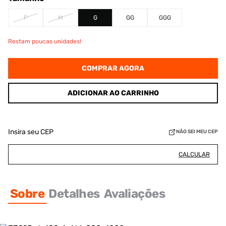
P
M
G
GG
GGG
Restam poucas unidades!
COMPRAR AGORA
ADICIONAR AO CARRINHO
Insira seu CEP
NÃO SEI MEU CEP
CALCULAR
Sobre
Detalhes
Avaliações