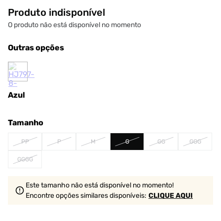
Produto indisponível
O produto não está disponível no momento
Outras opções
Azul
Tamanho
PP
P
M
G
GG
GGG
GGGG
Este tamanho não está disponível no momento!
Encontre opções similares
disponíveis
:
CLIQUE AQUI