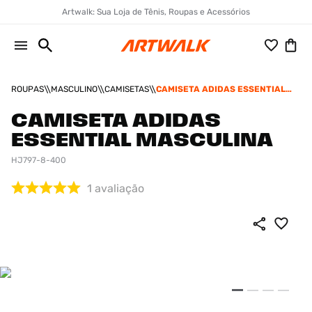
Artwalk: Sua Loja de Tênis, Roupas e Acessórios
ROUPAS
MASCULINO
CAMISETAS
CAMISETA ADIDAS ESSENTIAL
MASCULINA
CAMISETA ADIDAS
ESSENTIAL MASCULINA
HJ797-8-400
1
avaliação