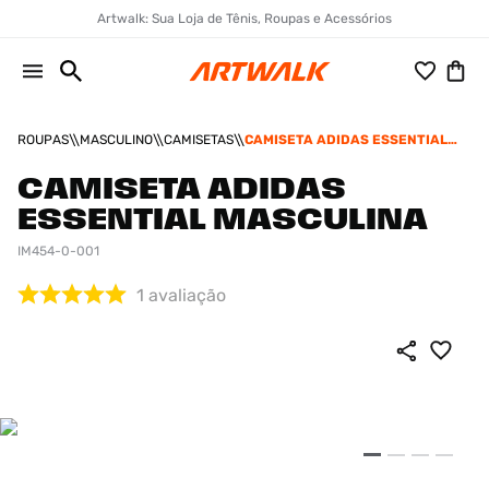
Artwalk: Sua Loja de Tênis, Roupas e Acessórios
ROUPAS
MASCULINO
CAMISETAS
CAMISETA ADIDAS ESSENTIAL
MASCULINA
CAMISETA ADIDAS
ESSENTIAL MASCULINA
IM454-0-001
1
avaliação