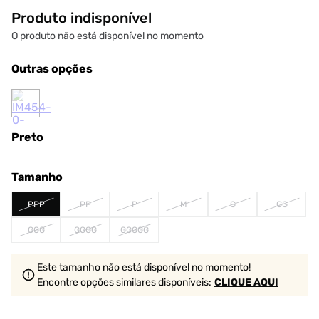
Produto indisponível
O produto não está disponível no momento
Outras opções
Preto
Tamanho
PPP
PP
P
M
G
GG
GGG
GGGG
GGGGG
Este tamanho não está disponível no momento!
Encontre opções similares
disponíveis
:
CLIQUE AQUI