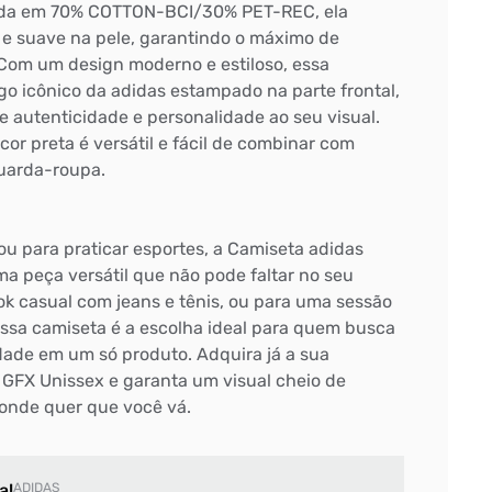
ada em 70% COTTON-BCI/30% PET-REC, ela
e suave na pele, garantindo o máximo de
 Com um design moderno e estiloso, essa
go icônico da adidas estampado na parte frontal,
 autenticidade e personalidade ao seu visual.
cor preta é versátil e fácil de combinar com
uarda-roupa.
 ou para praticar esportes, a Camiseta adidas
a peça versátil que não pode faltar no seu
ok casual com jeans e tênis, ou para uma sessão
essa camiseta é a escolha ideal para quem busca
cidade em um só produto. Adquira já a sua
GFX Unissex e garanta um visual cheio de
 onde quer que você vá.
al
ADIDAS