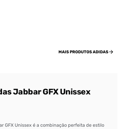
MAIS PRODUTOS
ADIDAS
das Jabbar GFX Unissex
r GFX Unissex é a combinação perfeita de estilo