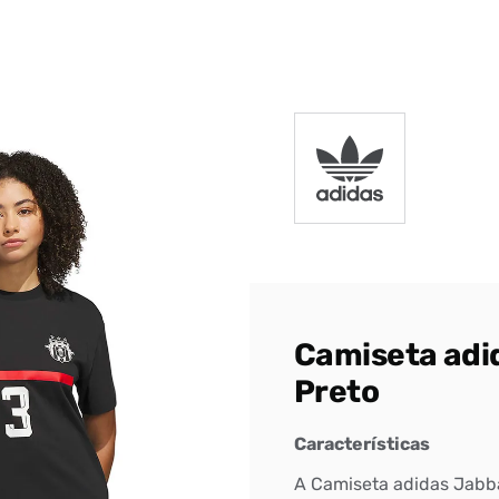
DIGITE SEU CEP
BUSCAR
Camiseta adi
Preto
Características
A Camiseta adidas Jabba