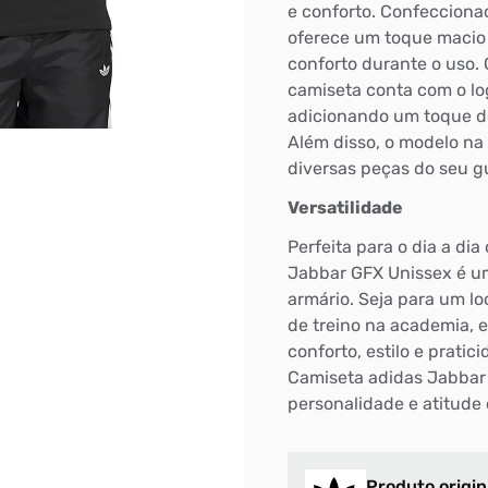
e conforto. Confeccion
oferece um toque macio 
conforto durante o uso.
camiseta conta com o lo
adicionando um toque de
Além disso, o modelo na 
diversas peças do seu g
Versatilidade
Perfeita para o dia a dia
Jabbar GFX Unissex é um
armário. Seja para um lo
de treino na academia, 
conforto, estilo e prati
Camiseta adidas Jabbar 
personalidade e atitude
Produto origin