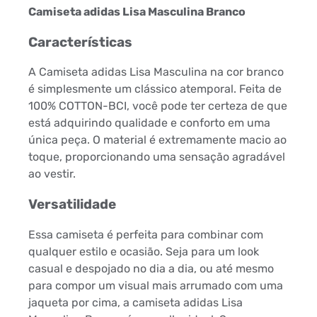
Camiseta adidas Lisa Masculina Branco
Características
A Camiseta adidas Lisa Masculina na cor branco
é simplesmente um clássico atemporal. Feita de
100% COTTON-BCI, você pode ter certeza de que
está adquirindo qualidade e conforto em uma
única peça. O material é extremamente macio ao
toque, proporcionando uma sensação agradável
ao vestir.
Versatilidade
Essa camiseta é perfeita para combinar com
qualquer estilo e ocasião. Seja para um look
casual e despojado no dia a dia, ou até mesmo
para compor um visual mais arrumado com uma
jaqueta por cima, a camiseta adidas Lisa