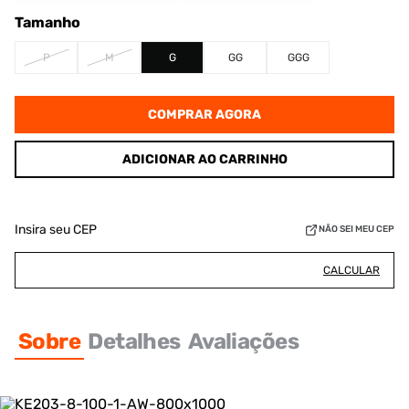
Tamanho
P
M
G
GG
GGG
COMPRAR AGORA
ADICIONAR AO CARRINHO
Insira seu CEP
NÃO SEI MEU CEP
CALCULAR
Sobre
Detalhes
Avaliações