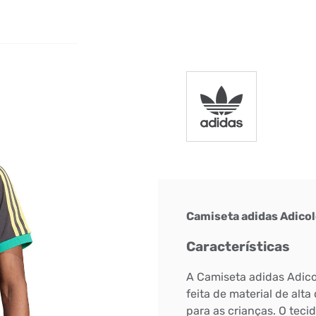
DIGITE SEU CEP
BUSCAR
Camiseta adidas Adicol
Características
A Camiseta adidas Adicol
feita de material de alt
para as crianças. O teci