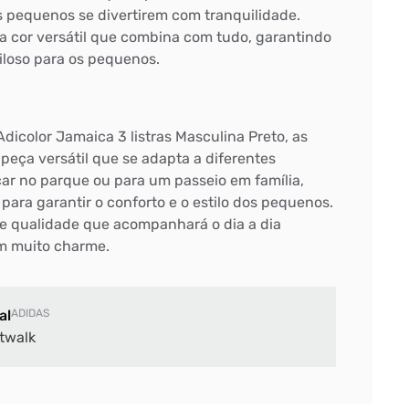
s pequenos se divertirem com tranquilidade.
ma cor versátil que combina com tudo, garantindo
iloso para os pequenos.
icolor Jamaica 3 listras Masculina Preto, as
ça versátil que se adapta a diferentes
car no parque ou para um passeio em família,
 para garantir o conforto e o estilo dos pequenos.
e qualidade que acompanhará o dia a dia
m muito charme.
al
ADIDAS
twalk