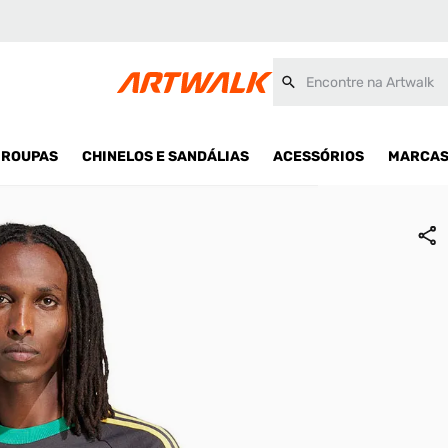
s Masculina
Encontre na Artwalk
ROUPAS
CHINELOS E SANDÁLIAS
ACESSÓRIOS
MARCA