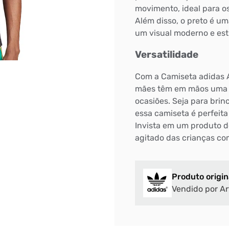
movimento, ideal para o
Além disso, o preto é u
um visual moderno e est
Versatilidade
Com a Camiseta adidas Ad
mães têm em mãos uma pe
ocasiões. Seja para brin
essa camiseta é perfeita
Invista em um produto d
agitado das crianças co
Produto origin
Vendido por Ar