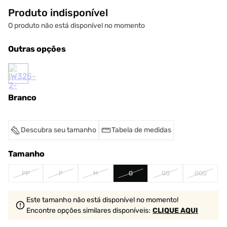
Produto indisponível
O produto não está disponível no momento
Outras opções
Branco
Descubra seu tamanho
Tabela de medidas
Tamanho
PP
P
M
G
GG
GGG
Este tamanho não está disponível no momento!
Encontre opções similares
disponíveis
:
CLIQUE AQUI