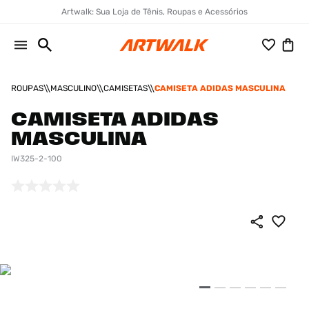
Artwalk: Sua Loja de Tênis, Roupas e Acessórios
ROUPAS
MASCULINO
CAMISETAS
CAMISETA ADIDAS MASCULINA
CAMISETA ADIDAS
MASCULINA
IW325-2-100