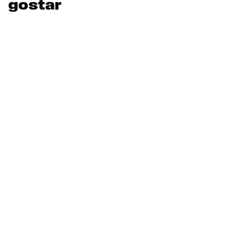
gostar