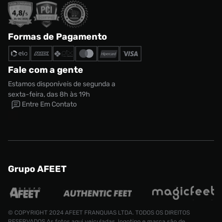
Formas de Pagamento
Fale com a gente
Estamos disponíveis de segunda a
sexta-feira, das 8h às 19h
Entre Em Contato
Grupo AFEET
© COPYRIGHT 2024 AFEET FRANQUIAS LTDA. TODOS OS DIREITOS
RESERVADOS.As fotos aqui veiculadas, logotipo e marca são de