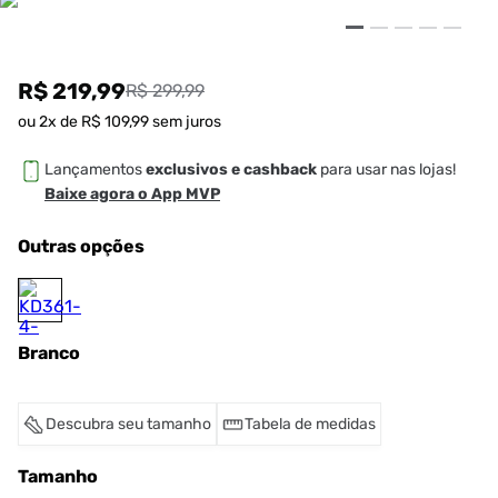
R$ 219,99
R$ 299,99
ou
2
x de
R$
109
,
99
sem juros
Lançamentos
exclusivos e cashback
para usar nas lojas!
Baixe agora o App MVP
Outras opções
Branco
Descubra seu tamanho
Tabela de medidas
Tamanho