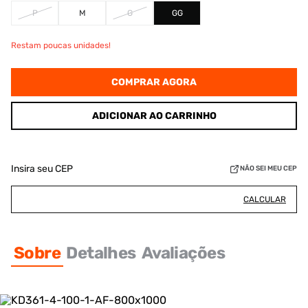
P
M
G
GG
Restam poucas unidades!
COMPRAR AGORA
ADICIONAR AO CARRINHO
Insira seu CEP
NÃO SEI MEU CEP
CALCULAR
Sobre
Detalhes
Avaliações