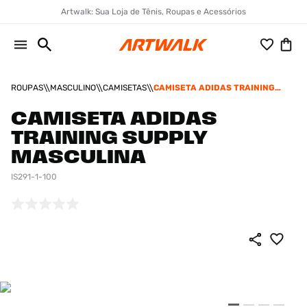
Artwalk: Sua Loja de Tênis, Roupas e Acessórios
ROUPAS
MASCULINO
CAMISETAS
CAMISETA ADIDAS TRAINING
SUPPLY MASCULINA
CAMISETA ADIDAS
TRAINING SUPPLY
MASCULINA
IS291-1-100