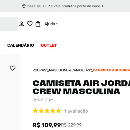
Insira seu CEP e veja produtos perto de você
ADICIONAR AO CARRINHO
Ajuda
S
CALENDÁRIO
OUTLET
ROUPAS
MASCULINO
CAMISETAS
CAMISETA AIR JORD
MASCULINA
CAMISETA AIR JORD
CREW MASCULINA
DM318-2-691
1
avaliação
R$ 109,99
R$ 229,99