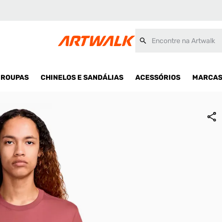
Encontre na Artwalk
ROUPAS
CHINELOS E SANDÁLIAS
ACESSÓRIOS
MARCA