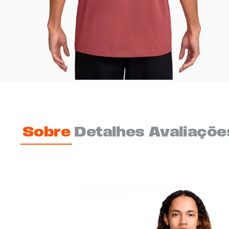
Sobre
Detalhes
Avaliaçõe