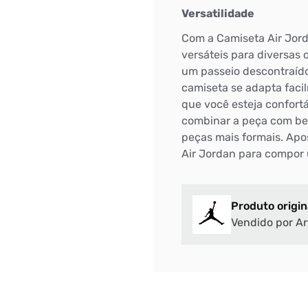
Versatilidade
DIGITE SEU CEP
Com a Camiseta Air Jord
BUSCAR
versáteis para diversas 
um passeio descontraíd
camiseta se adapta faci
que você esteja confort
combinar a peça com be
peças mais formais. Apo
Air Jordan para compor 
Produto origin
Vendido por Ar