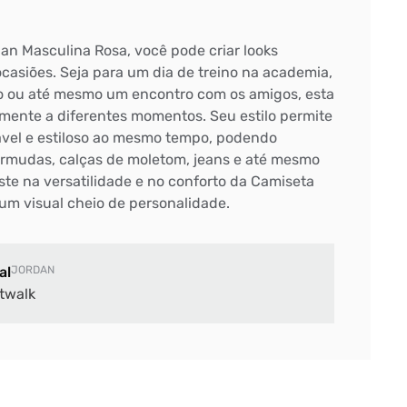
an Masculina Rosa, você pode criar looks
ocasiões. Seja para um dia de treino na academia,
o ou até mesmo um encontro com os amigos, esta
lmente a diferentes momentos. Seu estilo permite
ável e estiloso ao mesmo tempo, podendo
rmudas, calças de moletom, jeans e até mesmo
ste na versatilidade e no conforto da Camiseta
um visual cheio de personalidade.
al
JORDAN
twalk