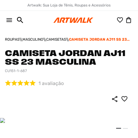
Artwalk: Sua Loja de Tênis, Roupas e Acessórios
ROUPAS
MASCULINO
CAMISETAS
CAMISETA JORDAN AJ11 SS 23
MASCULINA
CAMISETA JORDAN AJ11
SS 23 MASCULINA
CU151-1-687
1
avaliação