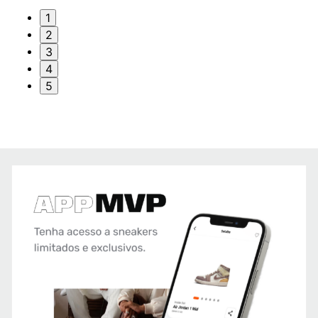
1
2
3
4
5