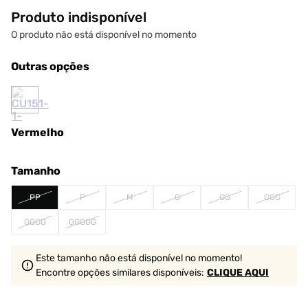
Produto indisponível
O produto não está disponível no momento
Outras opções
Vermelho
Tamanho
PP
P
M
G
GG
GGG
GGGG
GGGGG
Este tamanho não está disponível no momento!
Encontre opções similares
disponíveis
:
CLIQUE AQUI