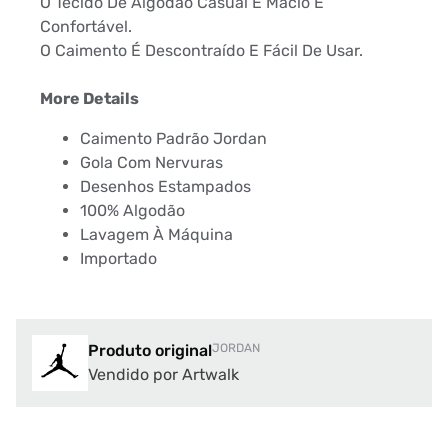
O Tecido De Algodão Casual É Macio E
Confortável.
O Caimento É Descontraído E Fácil De Usar.
More Details
Caimento Padrão Jordan
Gola Com Nervuras
Desenhos Estampados
100% Algodão
Lavagem À Máquina
Importado
Produto original
JORDAN
Vendido por Artwalk