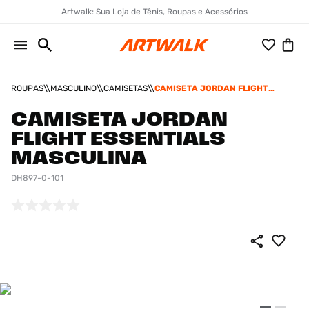
Artwalk: Sua Loja de Tênis, Roupas e Acessórios
ROUPAS
MASCULINO
CAMISETAS
CAMISETA JORDAN FLIGHT
ESSENTIALS MASCULINA
CAMISETA JORDAN
FLIGHT ESSENTIALS
MASCULINA
DH897-0-101