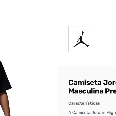
DIGITE SEU CEP
BUSCAR
Camiseta Jord
Masculina Pr
Características
A Camiseta Jordan Fligh