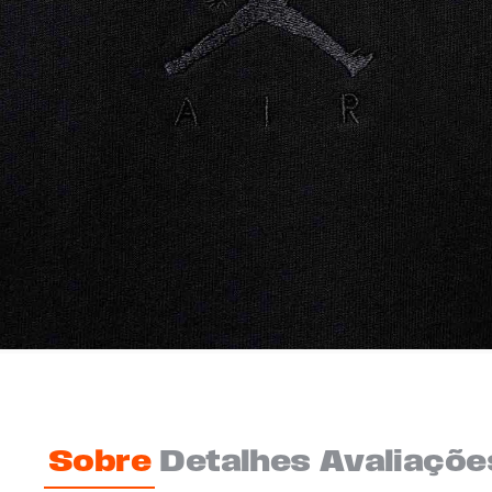
Sobre
Detalhes
Avaliaçõe