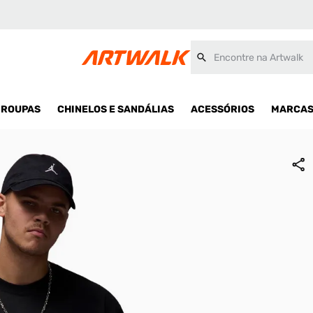
ina
Encontre na Artwalk
ROUPAS
CHINELOS E SANDÁLIAS
ACESSÓRIOS
MARCA