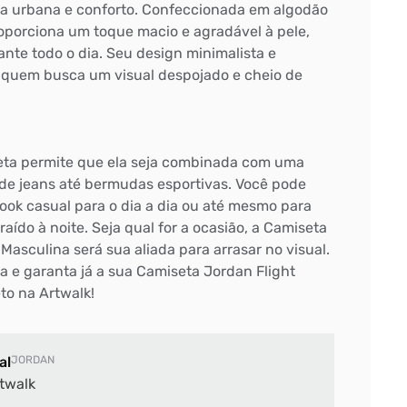
a urbana e conforto. Confeccionada em algodão
roporciona um toque macio e agradável à pele,
nte todo o dia. Seu design minimalista e
 quem busca um visual despojado e cheio de
eta permite que ela seja combinada com uma
sde jeans até bermudas esportivas. Você pode
ook casual para o dia a dia ou até mesmo para
ído à noite. Seja qual for a ocasião, a Camiseta
 Masculina será sua aliada para arrasar no visual.
a e garanta já a sua Camiseta Jordan Flight
to na Artwalk!
al
JORDAN
twalk