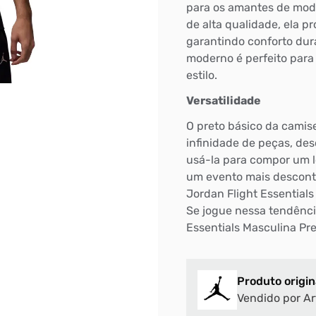
para os amantes de mod
de alta qualidade, ela p
garantindo conforto dura
moderno é perfeito para
estilo.
Versatilidade
O preto básico da camis
infinidade de peças, de
usá-la para compor um l
um evento mais descontra
Jordan Flight Essentials
Se jogue nessa tendênci
Essentials Masculina Pre
Produto origin
Vendido por Ar