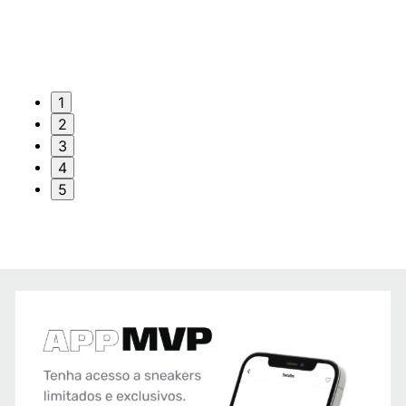
1
2
3
4
5