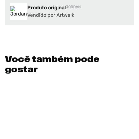
Produto original
JORDAN
Vendido por Artwalk
Você também pode
gostar