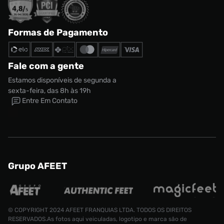
Formas de Pagamento
Fale com a gente
Estamos disponíveis de segunda a
sexta-feira, das 8h às 19h
Entre Em Contato
Grupo AFEET
© COPYRIGHT 2024 AFEET FRANQUIAS LTDA. TODOS OS DIREITOS
RESERVADOS.As fotos aqui veiculadas, logotipo e marca são de