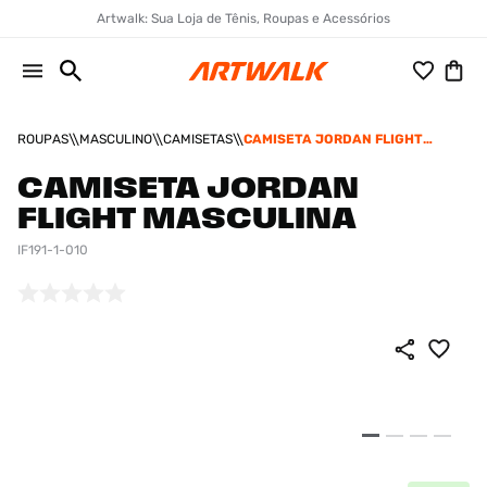
Artwalk: Sua Loja de Tênis, Roupas e Acessórios
ROUPAS
MASCULINO
CAMISETAS
CAMISETA JORDAN FLIGHT
MASCULINA
CAMISETA JORDAN
FLIGHT MASCULINA
IF191-1-010