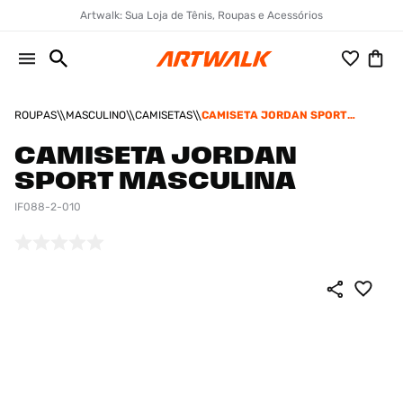
Artwalk: Sua Loja de Tênis, Roupas e Acessórios
ROUPAS
MASCULINO
CAMISETAS
CAMISETA JORDAN SPORT
MASCULINA
CAMISETA JORDAN
SPORT MASCULINA
IF088-2-010