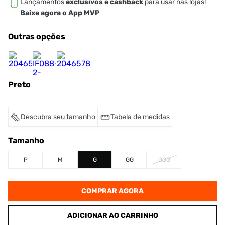
Lançamentos
exclusivos e cashback
para usar nas lojas!
Baixe agora o App MVP
Outras opções
Preto
Descubra seu tamanho
Tabela de medidas
Tamanho
P
M
G
GG
GGG
COMPRAR AGORA
ADICIONAR AO CARRINHO