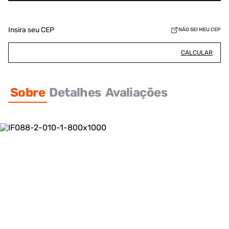
Insira seu CEP
NÃO SEI MEU CEP
CALCULAR
Sobre
Detalhes
Avaliações