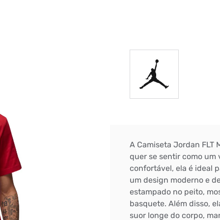
DIGITE SEU CEP
BUSCAR
A Camiseta Jordan FLT 
quer se sentir como um 
confortável, ela é ideal 
um design moderno e des
estampado no peito, mos
basquete. Além disso, el
suor longe do corpo, ma