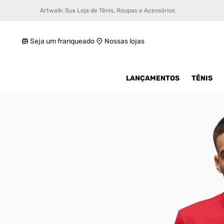
Artwalk: Sua Loja de Tênis, Roupas e Acessórios
Camiseta Jordan Crew Masculina
R$ 89,99
Seja um franqueado
Nossas lojas
LANÇAMENTOS
TÊNIS