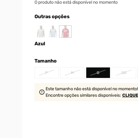
O produto não está disponível no momento
Outras opções
Azul
Tamanho
P
M
G
GG
Este tamanho não está disponível no momento!
Encontre opções similares
disponíveis
:
CLIQUE