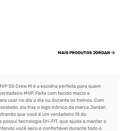
MAIS PRODUTOS
JORDAN
MVP SS Crew M é a escolha perfeita para quem
verdadeiro MVP. Feita com tecido macio e
para usar no dia a dia ou durante os treinos. Com
colado, ela traz o logo icônico da marca Jordan
trando que você é um verdadeiro fã do
a possui tecnologia Dri-FIT, que ajuda a manter o
ntendo você seco e confortável durante todo o