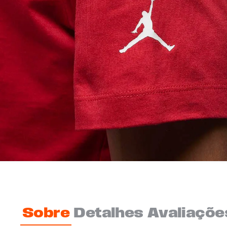
Sobre
Detalhes
Avaliaçõe