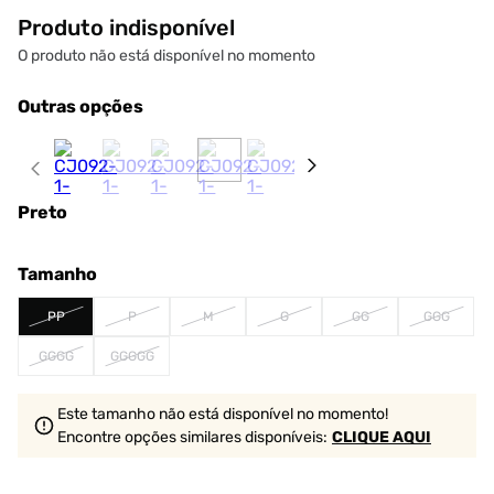
Produto indisponível
O produto não está disponível no momento
Outras opções
Preto
Tamanho
PP
P
M
G
GG
GGG
GGGG
GGGGG
Este tamanho não está disponível no momento!
Encontre opções similares
disponíveis
:
CLIQUE AQUI