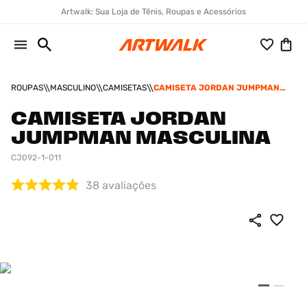
Artwalk: Sua Loja de Tênis, Roupas e Acessórios
ROUPAS
MASCULINO
CAMISETAS
CAMISETA JORDAN JUMPMAN
MASCULINA
CAMISETA JORDAN
JUMPMAN MASCULINA
CJ092-1-011
38
avaliações