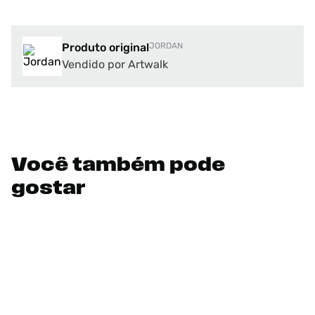
Produto original
JORDAN
Vendido por Artwalk
Você também pode
gostar