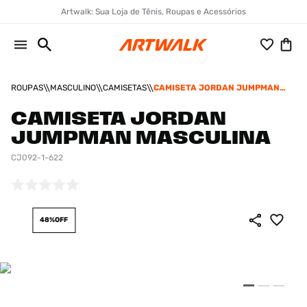
Artwalk: Sua Loja de Tênis, Roupas e Acessórios
ROUPAS
MASCULINO
CAMISETAS
CAMISETA JORDAN JUMPMAN
MASCULINA
CAMISETA JORDAN
JUMPMAN MASCULINA
CJ092-1-622
48%
OFF