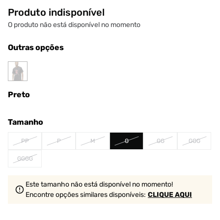
Produto indisponível
O produto não está disponível no momento
Outras opções
Preto
Tamanho
PP
P
M
G
GG
GGG
GGGG
Este tamanho não está disponível no momento!
Encontre opções similares
disponíveis
:
CLIQUE AQUI