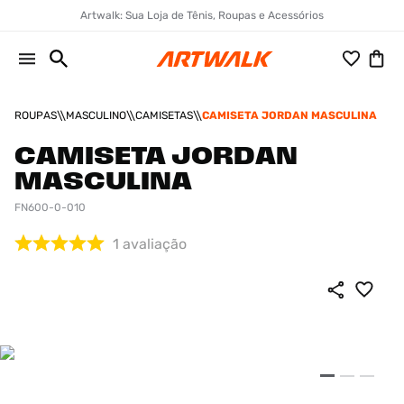
Artwalk: Sua Loja de Tênis, Roupas e Acessórios
ROUPAS
MASCULINO
CAMISETAS
CAMISETA JORDAN MASCULINA
CAMISETA JORDAN
MASCULINA
FN600-0-010
1
avaliação