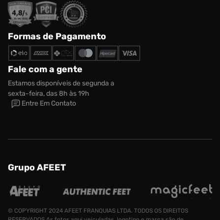
Formas de Pagamento
Fale com a gente
Estamos disponíveis de segunda a
sexta-feira, das 8h às 19h
Entre Em Contato
Grupo AFEET
© COPYRIGHT 2024 AFEET FRANQUIAS LTDA. TODOS OS DIREITOS
RESERVADOS.As fotos aqui veiculadas, logotipo e marca são de