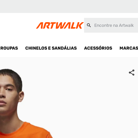
Encontre na Artwalk
ROUPAS
CHINELOS E SANDÁLIAS
ACESSÓRIOS
MARCA