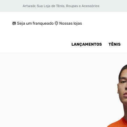
Artwalk: Sua Loja de Tênis, Roupas e Acessórios
Camiseta Jordan Mvp Photo Masculina
R$ 79,99
Seja um franqueado
Nossas lojas
LANÇAMENTOS
TÊNIS