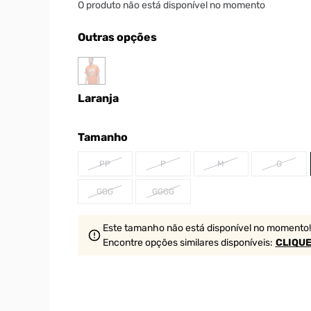
O produto não está disponível no momento
Outras opções
Laranja
Tamanho
PP
P
M
G
GGG
GGGG
Este tamanho não está disponível no momento!
Encontre opções similares
disponíveis
:
CLIQUE