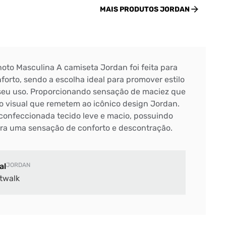
MAIS PRODUTOS
JORDAN
to Masculina A camiseta Jordan foi feita para
forto, sendo a escolha ideal para promover estilo
 seu uso. Proporcionando sensação de maciez que
o visual que remetem ao icônico design Jordan.
confeccionada tecido leve e macio, possuindo
ra uma sensação de conforto e descontração.
al
JORDAN
twalk