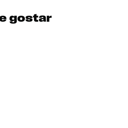
DIGITE SEU CEP
e gostar
BUSCAR