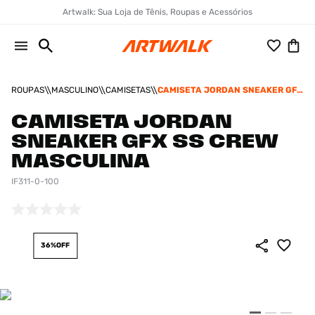
Artwalk: Sua Loja de Tênis, Roupas e Acessórios
ROUPAS
MASCULINO
CAMISETAS
CAMISETA JORDAN SNEAKER GFX
SS CREW MASCULINA
CAMISETA JORDAN
SNEAKER GFX SS CREW
MASCULINA
IF311-0-100
36%
OFF