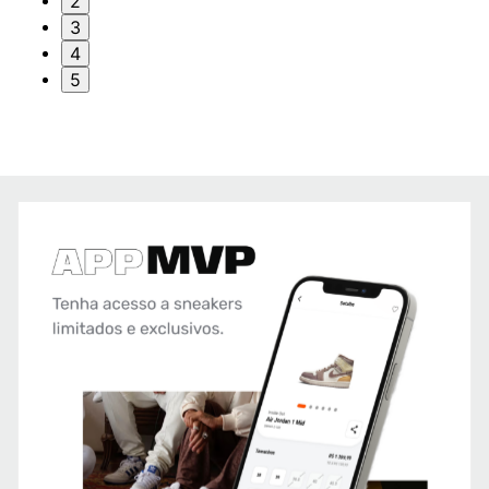
2
3
4
5